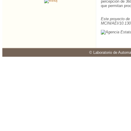
percepción de 360
que permitan proc
Este proyecto de
MCIN/AEI/10.130
© Laboratorio de Automa