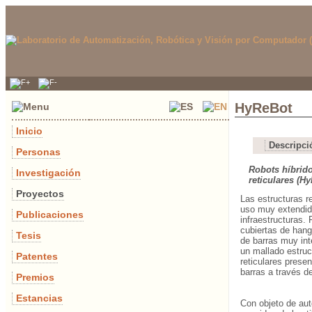
HyReBot
Inicio
Descripci
Personas
Robots híbrido
Investigación
reticulares (H
Proyectos
Las estructuras r
uso muy extendido
Publicaciones
infraestructuras.
cubiertas de han
Tesis
de barras muy int
un mallado estruc
Patentes
reticulares prese
barras a través d
Premios
Estancias
Con objeto de aut