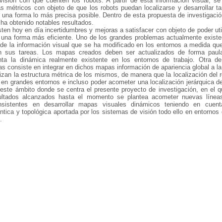
visión con que cuenten los robots. A partir de esta información visual, se
 métricos con objeto de que los robots puedan localizarse y desarrollar ta
una forma lo más precisa posible. Dentro de esta propuesta de investigació
ha obtenido notables resultados.
ten hoy en día incertidumbres y mejoras a satisfacer con objeto de poder uti
una forma más eficiente. Uno de los grandes problemas actualmente existe
 de la información visual que se ha modificado en los entornos a medida qu
an sus tareas. Los mapas creados deben ser actualizados de forma paula
ta la dinámica realmente existente en los entornos de trabajo. Otra de
as consiste en integrar en dichos mapas información de apariencia global a l
izan la estructura métrica de los mismos, de manera que la localización del 
en grandes entornos e incluso poder acometer una localización jerárquica d
este ámbito donde se centra el presente proyecto de investigación, en el q
esultados alcanzados hasta el momento se plantea acometer nuevas línea
onsistentes en desarrollar mapas visuales dinámicos teniendo en cuent
tica y topológica aportada por los sistemas de visión todo ello en entornos
.