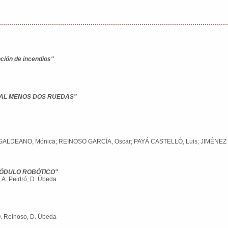
ción de incendios"
 AL MENOS DOS RUEDAS"
GALDEANO, Mónica; REINOSO GARCÍA, Oscar; PAYÁ CASTELLÓ, Luis; JIMÉNEZ 
ÓDULO ROBÓTICO"
, A. Peidró, D. Úbeda
 O. Reinoso, D. Úbeda