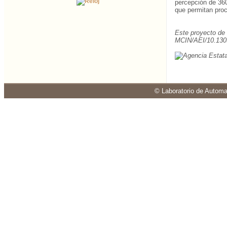
percepción de 360
que permitan proc
Este proyecto de
MCIN/AEI/10.130
© Laboratorio de Automa